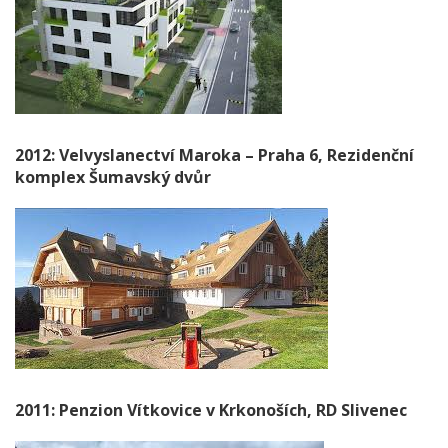
2012: Velvyslanectví Maroka – Praha 6, Rezidenční
komplex Šumavský dvůr
2011: Penzion Vítkovice v Krkonoších, RD Slivenec