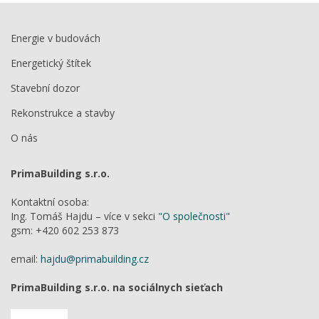
Energie v budovách
Energetický štítek
Stavební dozor
Rekonstrukce a stavby
O nás
PrimaBuilding s.r.o.
Kontaktní osoba:
Ing. Tomáš Hajdu – více v sekci
"O společnosti"
gsm: +420 602 253 873
email:
hajdu@primabuilding.cz
PrimaBuilding s.r.o. na sociálnych sieťach