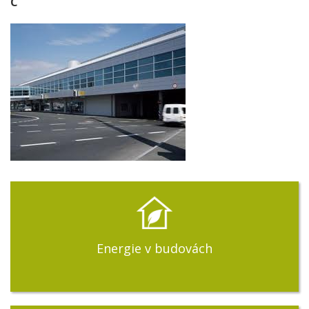
C
Energie v budovách