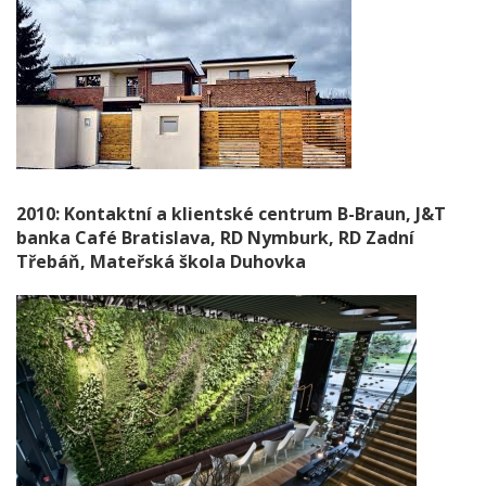
2010: Kontaktní a klientské centrum B-Braun, J&T
banka Café Bratislava, RD Nymburk, RD Zadní
Třebáň, Mateřská škola Duhovka