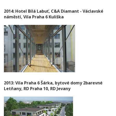
2014: Hotel Bílá Labuť, C&A Diamant - Václavské
náměstí, Vila Praha 6 Kuliška
2013: Vila Praha 6 Šárka, bytové domy 2barevné
Letňany, RD Praha 10, RD Jevany