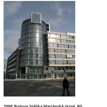
2008: Budova Sněžka Mariánské lázně, RD