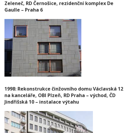
Zeleneč, RD Černošice, rezidenční komplex De
Gaulle – Praha 6
1998: Rekonstrukce činžovního domu Václavská 12
na kanceláře, OBI Plzeň, RD Praha – východ, ČD
Jindřišská 10 – instalace výtahu