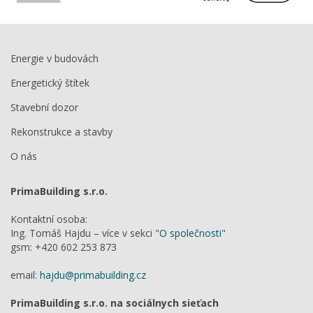
Energie v budovách
Energetický štítek
Stavební dozor
Rekonstrukce a stavby
O nás
PrimaBuilding s.r.o.
Kontaktní osoba:
Ing. Tomáš Hajdu – více v sekci
"O společnosti"
gsm: +420 602 253 873
email:
hajdu@primabuilding.cz
PrimaBuilding s.r.o. na sociálnych sieťach