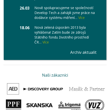
26.03
Nově spolupracujeme se společností
Develop Tech a zahájili jsme práce na
dodávce systému měření…
Více
18.06
Nová zelená úsporám 2013 byla
vyhlášena! Zatím bude ze zdrojů
Státního fondu životního prostředí
ČR…
Více
Archiv aktualit
Naši zákazníci