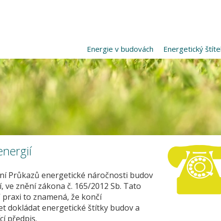
Energie v budovách
Energetický štíte
energií
ní Průkazů energetické náročnosti budov
, ve znění zákona č. 165/2012 Sb. Tato
 praxi to znamená, že končí
et dokládat energetické štítky budov a
í předpis.