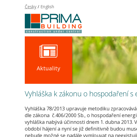
Česky
/
English
Aktuality
Vyhláška k zákonu o hospodaření s 
Vyhláška 78/2013 upravuje metodiku zpracovává
dle zákona č.406/2000 Sb., o hospodaření energií
vyhláška nabývá účinnosti dnem 1. dubna 2013. V
období hájení a nyní se již definitivně budou mus
nebude možné se nadále vymlouvat na neexistujíc