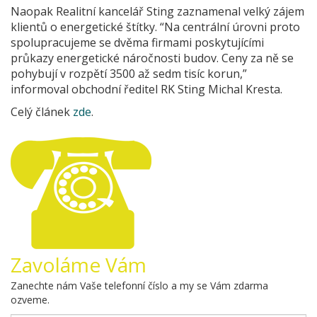
Naopak Realitní kancelář Sting zaznamenal velký zájem
klientů o energetické štítky. “Na centrální úrovni proto
spolupracujeme se dvěma firmami poskytujícími
průkazy energetické náročnosti budov. Ceny za ně se
pohybují v rozpětí 3500 až sedm tisíc korun,”
informoval obchodní ředitel RK Sting Michal Kresta.
Celý článek
zde
.
Zavoláme Vám
Zanechte nám Vaše telefonní číslo a my se Vám zdarma
ozveme.