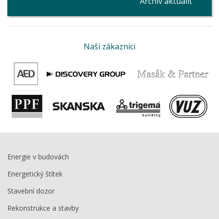
Archiv aktualit
Naši zákazníci
Energie v budovách
Energetický štítek
Stavební dozor
Rekonstrukce a stavby